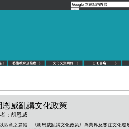
進念YouTube 頻道
胡恩威亂講文化政策
立即 Subscribe！
28-07-2020
者：胡恩威
立即 Subscribe
進念Yo
頻道
以四章之篇幅，《胡恩威亂講文化政策》為業界及關注文化發